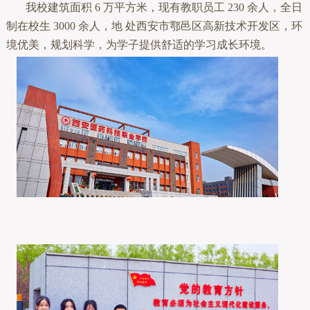
我校建筑面积 6 万平方米，现有教职员工 230 余人，全日
制在校生 3000 余人，地 处西安市鄠邑区高新技术开发区，环
境优美，规划科学，为学子提供舒适的学习成长环境。