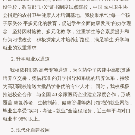
设学校，教育部“1+X”证书制度试点院校，中国 农村卫生协
会指定的农村卫生健康人才培训基地。我校秉承“让每一个孩
子享受公 平多元化的教育，促进学生全面健康发展”的办学理
念，坚持因材施教、多元化教 学，注重学生综合素质提升和
行为习惯改变，积极探索人才培养新路径，满足学生 升学与
就业的双重需求。
2. 升学就业双通道
我校依托职教高考专项通道，为医药学子搭建中高职贯通
培养立交桥，凭借精准 的升学指导和系统的培养体系，持续
为高职院校输送大批品学兼优的专业人才； 同时，我校积极
推进校企合作，与全国 40 余家医药企业建立深度合作，形成
覆盖 康复养老、生物制药、健康管理等热门领域的就业网络 ,
毕业生享受“实习 - 考证 - 就业”全流程服务，近三年平均对口
就业率 98% 以上。
3. 现代化自建校园