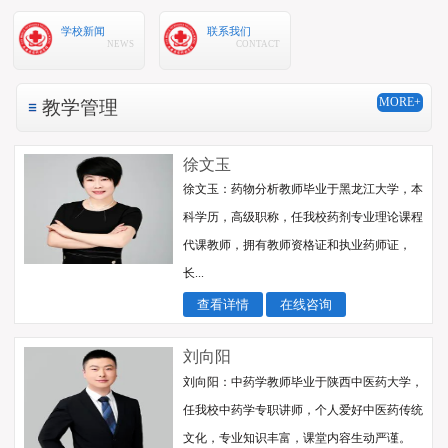
学校新闻
联系我们
NEWS
CONTACT
MORE+
教学管理
徐文玉
徐文玉：药物分析教师毕业于黑龙江大学，本
科学历，高级职称，任我校药剂专业理论课程
代课教师，拥有教师资格证和执业药师证，
长...
查看详情
在线咨询
刘向阳
刘向阳：中药学教师毕业于陕西中医药大学，
任我校中药学专职讲师，个人爱好中医药传统
文化，专业知识丰富，课堂内容生动严谨。