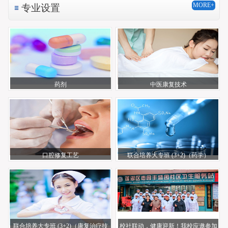
MORE+
专业设置
药剂
中医康复技术
口腔修复工艺
联合培养大专班 (3+2)（药学）
联合培养大专班 (3+2)（康复治疗技
校社联动，健康迎新！我校应邀参加