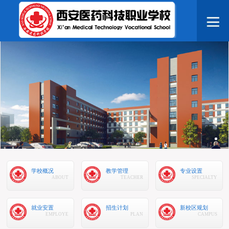
学校概况
教学管理
专业设置
ABOUT
TEACHER
SPECIALTY
就业安置
招生计划
新校区规划
EMPLOYE
PLAN
CAMPUS