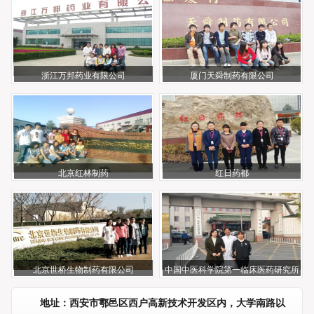
浙江万邦药业有限公司
厦门天舜制药有限公司
北京红林制药
红日药都
北京世桥生物制药有限公司
中国中医科学院第一临床医药研究所
地址：西安市鄠邑区西户高新技术开发区内，大学南路以