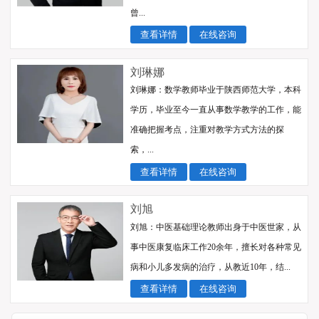
曾...
查看详情
在线咨询
刘琳娜
刘琳娜：数学教师毕业于陕西师范大学，本科
学历，毕业至今一直从事数学教学的工作，能
准确把握考点，注重对教学方式方法的探
索，...
查看详情
在线咨询
刘旭
刘旭：中医基础理论教师出身于中医世家，从
事中医康复临床工作20余年，擅长对各种常见
病和小儿多发病的治疗，从教近10年，结...
查看详情
在线咨询