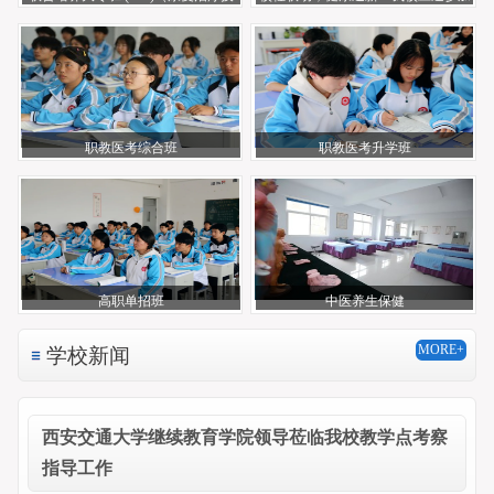
术）
社区中医养生文化活动
职教医考综合班
职教医考升学班
高职单招班
中医养生保健
MORE+
学校新闻
西安交通大学继续教育学院领导莅临我校教学点考察
指导工作