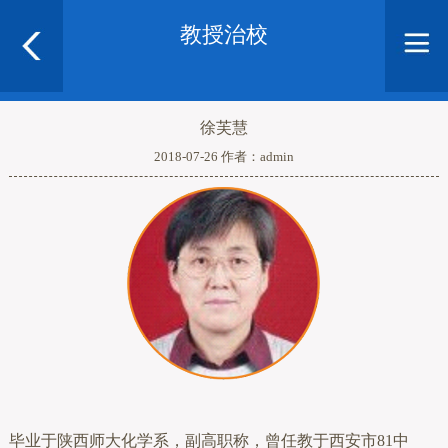
教授治校
徐芙慧
2018-07-26 作者：admin
毕业于陕西师大化学系，副高职称，曾任教于西安市81中